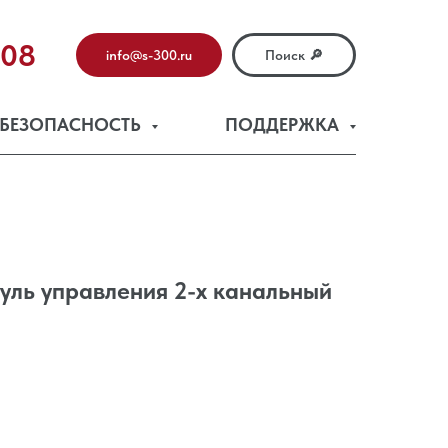
-08
info@s-300.ru
Поиск 🔎
БЕЗОПАСНОСТЬ
ПОДДЕРЖКА
уль управления 2-х канальный