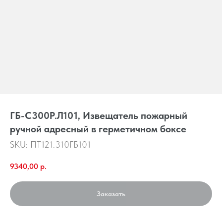
ГБ-С300Р.Л101, Извещатель пожарный
ручной адресный в герметичном боксе
SKU:
ПТ121.310ГБ101
9340,00
р.
Заказать