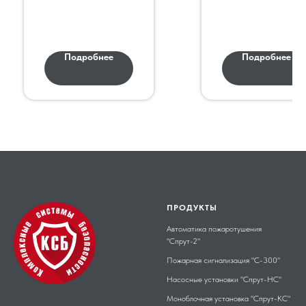
IP65
Подробнее
Подробнее
ПРОДУКТЫ
Автоматика пожаротушения
"Спрут-2"
Пожарная сигнализация "С-300"
Насосные установки "Спрут-НС"
Моноблочная установка "Спрут-КС"