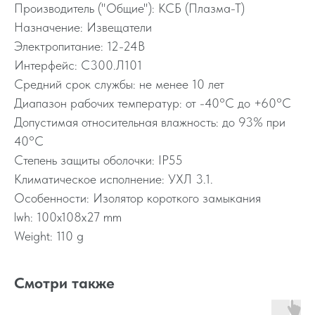
Производитель ("Общие"): КСБ (Плазма-Т)
Назначение: Извещатели
Электропитание: 12-24В
Интерфейс: С300.Л101
Средний срок службы: не менее 10 лет
Диапазон рабочих температур: от -40°C до +60°C
Допустимая относительная влажность: до 93% при
40°C
Степень защиты оболочки: IP55
Климатическое исполнение: УХЛ 3.1.
Особенности: Изолятор короткого замыкания
lwh: 100x108x27 mm
Weight: 110 g
Смотри также