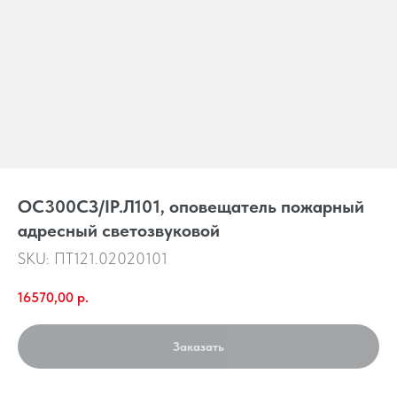
OC300CЗ/IP.Л101, оповещатель пожарный
адресный светозвуковой
SKU:
ПТ121.02020101
16570,00
р.
Заказать