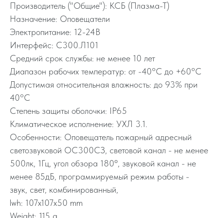
Производитель ("Общие"): КСБ (Плазма-Т)
Назначение: Оповещатели
Электропитание: 12-24В
Интерфейс: С300.Л101
Средний срок службы: не менее 10 лет
Диапазон рабочих температур: от -40°C до +60°C
Допустимая относительная влажность: до 93% при
40°C
Степень защиты оболочки: IP65
Климатическое исполнение: УХЛ 3.1.
Особенности: Оповещатель пожарный адресный
светозвуковой ОС300СЗ, световой канал - не менее
500лк, 1Гц, угол обзора 180º, звуковой канал - не
менее 85дБ, программируемый режим работы -
звук, свет, комбинированный,
lwh: 107x107x50 mm
Weight: 115 g