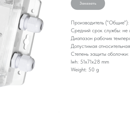
Заказать
Производитель ("Общие"):
Средний срок службы: не 
Диапазон рабочих темпер
Допустимая относительная
Степень защиты оболочки:
lwh: 51x71x28 mm
Weight: 50 g