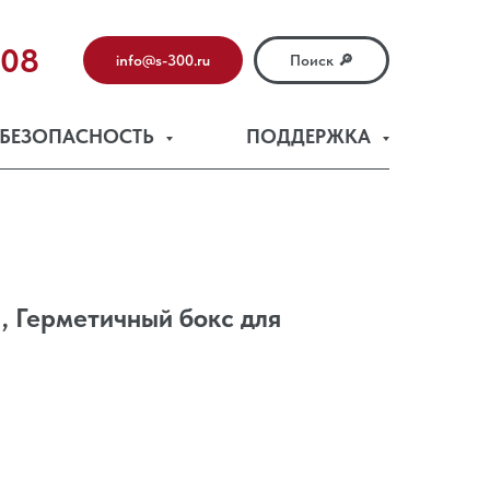
-08
info@s-300.ru
Поиск 🔎
БЕЗОПАСНОСТЬ
ПОДДЕРЖКА
 Герметичный бокс для