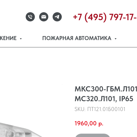
+7 (495) 797-17
ЖЕНИЕ
ПОЖАРНАЯ АВТОМАТИКА
МКС300-ГБМ.Л101,
МС320.Л101, IP65
SKU:
ПТ121.01Б00101
1960,00
р.