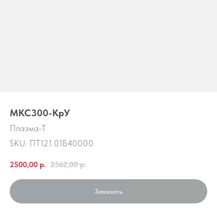
МКС300-КрУ
Плазма-Т
SKU:
ПТ121.01Б40000
2500,00
р.
2562,00
р.
Заказать