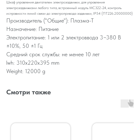
Шкаф управления двигателем электрозадвижки, для управления
электрозадвижками любого типа, встроенный модуль МС322-24, контроль
исправности линий связи до электропривода задвижки, IP54 (ПТ226.20000000)
Производитель ("Общие"): Плазма-Т
Назначение: Питание
Электропитание: 1 или 2 электроввода 3~380 В
±10%, 50 ±1 Гц
Средний срок службы: не менее 10 лет
lwh: 310x220x395 mm
Weight: 12000 g
Смотри также