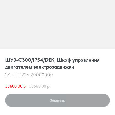
ШУЗ-С300/IP54/DEK, Шкаф управления
двигателем электрозадвижки
SKU:
ПТ226.20000000
55600,00
р.
58560,00
р.
Заказать