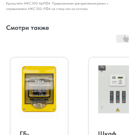
Кронштейн МКС300-КрРФ4. Предназначен для крепления рамки с
отражателями МКС300-РФ4 на стену или на потолок
Смотри также
ГБ-
Шкаф