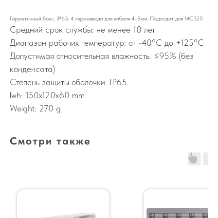
Герметичный бокс, IP65. 4 гермоввода для кабеля 4-8мм. Подходит для МС320
Средний срок службы: не менее 10 лет
Диапазон рабочих температур: от -40°C до +125°C
Допустимая относительная влажность: ≤95% (без
конденсата)
Степень защиты оболочки: IP65
lwh: 150x120x60 mm
Weight: 270 g
Смотри также