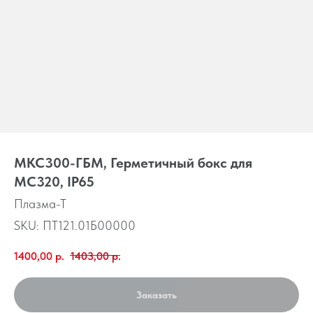
МКС300-ГБМ, Герметичный бокс для
МС320, IP65
Плазма-Т
SKU:
ПТ121.01Б00000
1400,00
р.
1403,00
р.
Заказать