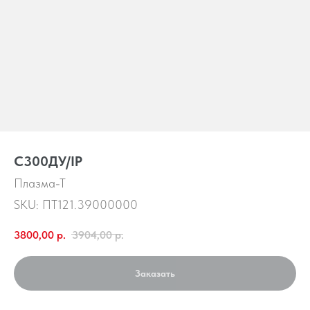
С300ДУ/IP
Плазма-Т
SKU:
ПТ121.39000000
3800,00
р.
3904,00
р.
Заказать