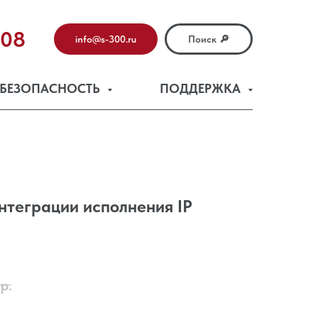
-08
info@s-300.ru
Поиск 🔎
БЕЗОПАСНОСТЬ
ПОДДЕРЖКА
нтеграции исполнения IP
р.