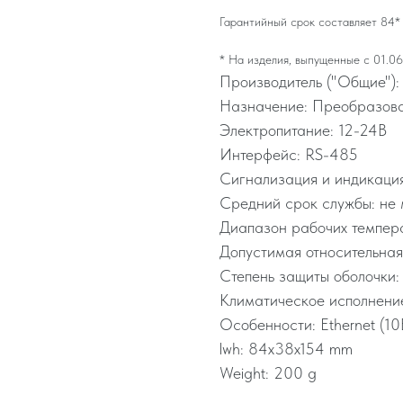
Гарантийный срок составляет 84* 
* На изделия, выпущенные с 01.06
Производитель ("Общие"):
Назначение: Преобразова
Электропитание: 12-24В
Интерфейс: RS-485
Сигнализация и индикация
Средний срок службы: не 
Диапазон рабочих темпера
Допустимая относительная
Степень защиты оболочки:
Климатическое исполнение
Особенности: Ethernet (1
lwh: 84x38x154 mm
Weight: 200 g