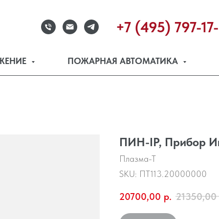
+7 (495) 797-17
ЖЕНИЕ
ПОЖАРНАЯ АВТОМАТИКА
ПИН-IP, Прибор И
Плазма-Т
SKU:
ПТ113.20000000
20700,00
р.
21350,00