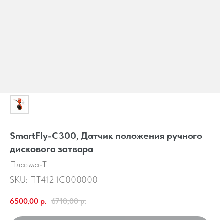
SmartFly-С300, Датчик положения ручного
дискового затвора
Плазма-Т
SKU:
ПТ412.1С000000
6500,00
р.
6710,00
р.