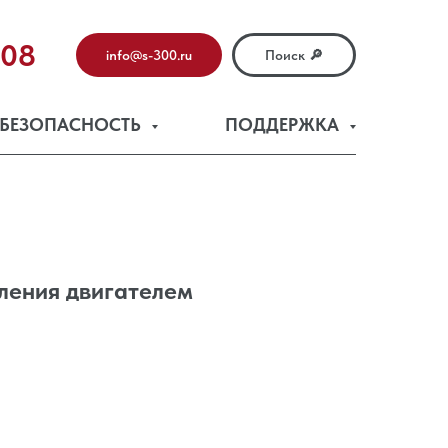
-08
info@s-300.ru
Поиск 🔎
БЕЗОПАСНОСТЬ
ПОДДЕРЖКА
ления двигателем