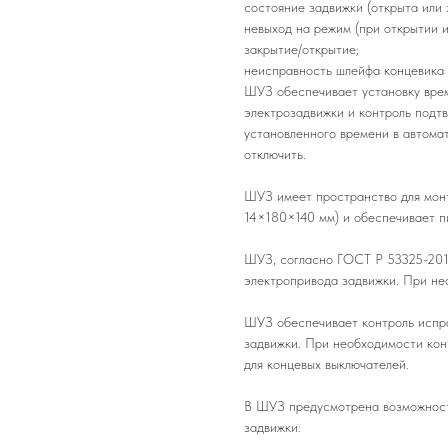
состояние задвижки (открыта или 
невыход на режим (при открытии и
закрытие/открытие;
неисправность шлейфа концевика (
ШУЗ обеспечивает установку врем
электрозадвижки и контроль подт
установленного времени в автома
отключить.
ШУЗ имеет пространство для мон
14×180×140 мм) и обеспечивает п
ШУЗ, согласно ГОСТ Р 53325-2012
электропривода задвижки. При не
ШУЗ обеспечивает контроль испра
задвижки. При необходимости кон
для концевых выключателей.
В ШУЗ предусмотрена возможност
задвижки: