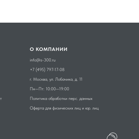
О КОМПАНИИ
info@s-300.ru
+7 (495) 797-17-08
г. Москва, ул. Лобачика, д. 11
Пн—Пт: 10:00—19:00
т
Политика обработки перс. данных
Оферта для
физических лиц
и
юр. лиц