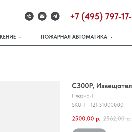
+7 (495) 797-17
ЖЕНИЕ
ПОЖАРНАЯ АВТОМАТИКА
С300Р, Извещател
Плазма-Т
SKU:
ПТ121.31000000
2500,00
р.
2562,00
р.