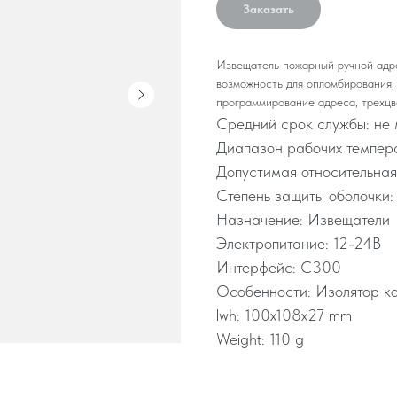
Заказать
Извещатель пожарный ручной адр
возможность для опломбирования,
программирование адреса, трехц
Средний срок службы: не 
Диапазон рабочих темпер
Допустимая относительная
Степень защиты оболочки: 
Назначение: Извещатели
Электропитание: 12-24В
Интерфейс: С300
Особенности: Изолятор к
lwh: 100x108x27 mm
Weight: 110 g