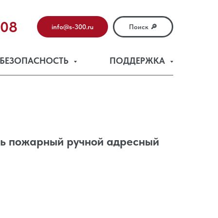
-08
info@s-300.ru
Поиск 🔎
БЕЗОПАСНОСТЬ
ПОДДЕРЖКА
ь пожарный ручной адресный