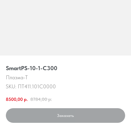
SmartPS-10-1-C300
Плазма-Т
SKU:
ПТ411.101С0000
8500,00
р.
8784,00
р.
Заказать