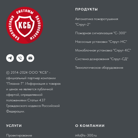
ПРОДУКТЫ
Автоматика пожаротушения
"Спрут-2"
Пожарная сигнализация "С-300"
Насосные установки "Спрут-НС"
Моноблочная установка "Спрут-КС"
Система дозирования "Спрут-СД"
Технологическое оборудование
© 2014-2024 ООО "КСБ" -
официальный партнер компании
"Плазма-Т". Информация о товарах
и ценах не является публичной
офертой, определяемой
положениями Статьи 437
Гражданского кодекса Российской
Федерации.
УСЛУГИ
О КОМПАНИИ
Проектирование
info@s-300.ru