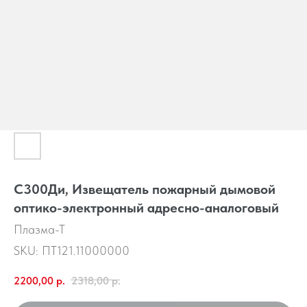
С300Ди, Извещатель пожарный дымовой
оптико-электронный адресно-аналоговый
Плазма-Т
SKU:
ПТ121.11000000
2200,00
р.
2318,00
р.